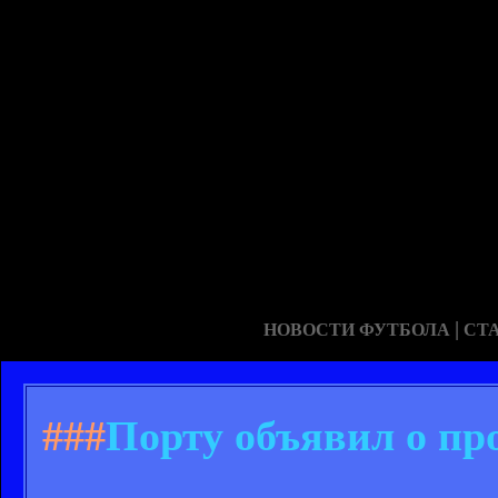
|
НОВОСТИ ФУТБОЛА
СТ
###
Порту объявил о пр