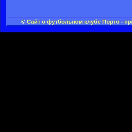
© Сайт о футбольном клубе Порто - п