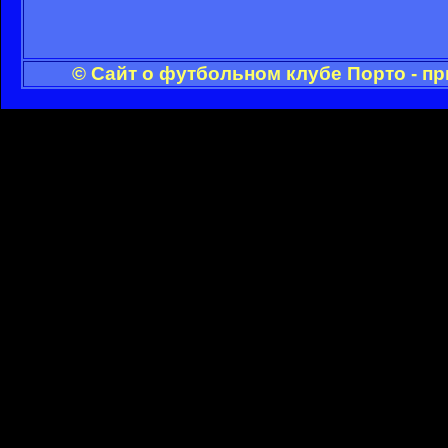
© Сайт о футбольном клубе Порто - п