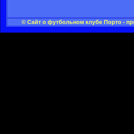
© Сайт о футбольном клубе Порто - п