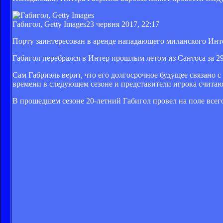
Габигол, Getty Images
23 червня 2017, 22:17
Порту заинтересован в аренде нападающего миланского Инт
Габигол перебрался в Интер прошлым летом из Сантоса за 2
Сам Габриэль верит, что его долгосрочное будущее связано 
времени в следующем сезоне и представители игрока счита
В прошедшем сезоне 20-летний Габигол провел на поле всег