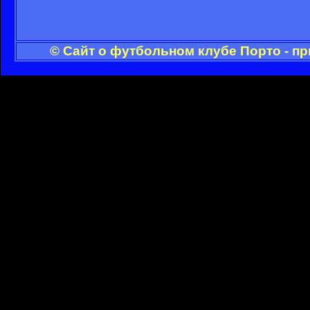
© Сайт о футбольном клубе Порто - п