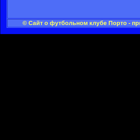
© Сайт о футбольном клубе Порто - п