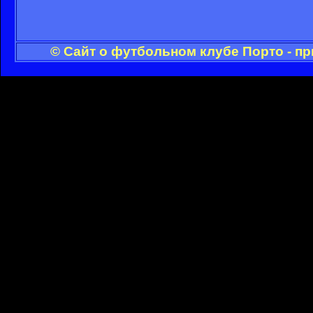
© Сайт о футбольном клубе Порто - п