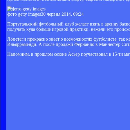
фото getty images
30 червня 2014, 09:24
Португальский футбольный клуб желает взять в аренду баск
получать куда больше игровой практики, нежели это происхо
Лопетеги прекрасно знает о возможностях футболиста, так к
Ильярраменди. А после продажи Фернандо в Манчестер Сити
Напомним, в прошлом сезоне Асьер поучаствовал в 15-ти мат