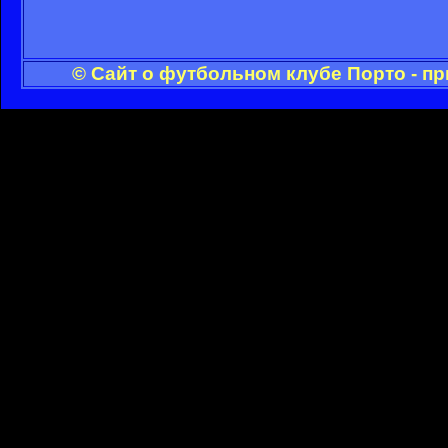
© Сайт о футбольном клубе Порто - п