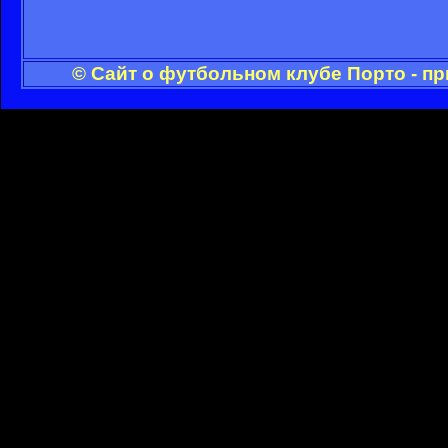
© Сайт о футбольном клубе Порто - п