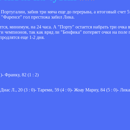
 Португалии, забив три мяча еще до перерыва, а итоговый счет 5
"Фаренсе" гол престижа забил Лика.
ся, минимум, на 24 часа. А "Порту" остается набрать три очка в
 чемпионов, так как вряд ли "Бенфика" потеряет очки на поле 
продлятся еще 1-2 дня.
)- Франку, 82 (1 : 2)
иас Л., 20 (3 : 0)- Тареми, 59 (4 : 0)- Жоау Мариу, 84 (5 : 0)- Лика,