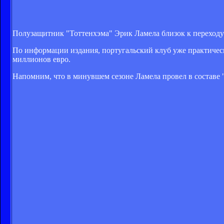
Полузащитник "Тоттенхэма" Эрик Ламела близок к переходу 
По информации издания, португальский клуб уже практическ
миллионов евро.
Напомним, что в минувшем сезоне Ламела провел в составе "