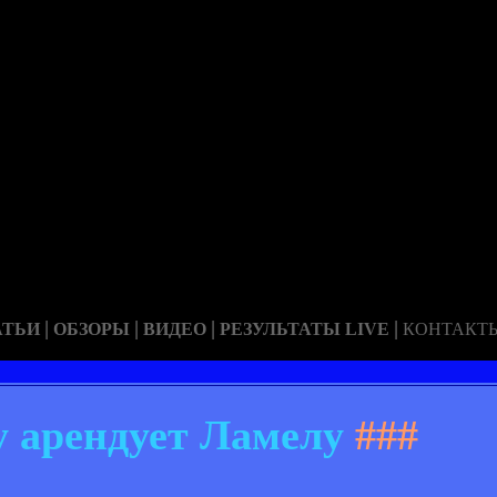
|
|
|
|
АТЬИ
ОБЗОРЫ
ВИДЕО
РЕЗУЛЬТАТЫ LIVE
КОНТАКТ
 арендует Ламелу
###