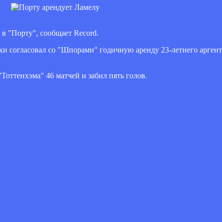
в "Порту", сообщает Record.
и согласовал со "Шпорами" годичную аренду 23-летнего аргенти
Тоттенхэма" 46 матчей и забил пять голов.