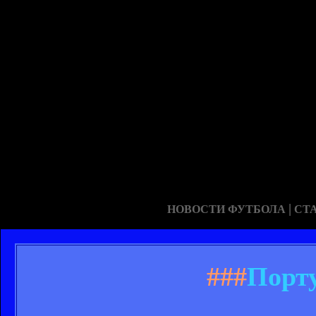
|
НОВОСТИ ФУТБОЛА
СТ
###
Порту