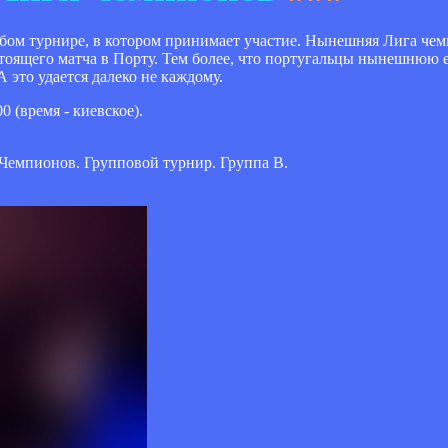
бом турнире, в котором принимает участие. Нынешняя Лига чем
дстоящего матча в Порту. Тем более, что португальцы нынешню
 это удается далеко не каждому.
 (время - киевское).
 Чемпионов. Групповой турнир. Группа B.