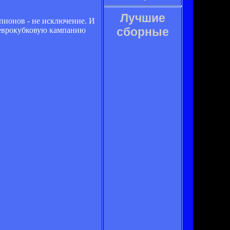
Лучшие
пионов - не исключение. И
сборные
ю еврокубковую кампанию