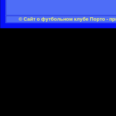
© Сайт о футбольном клубе Порто - п