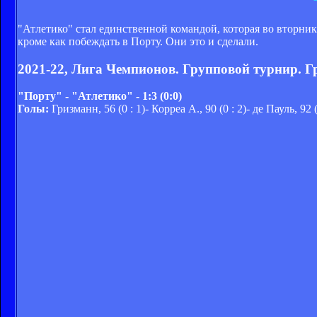
"Атлетико" стал единственной командой, которая во вторни
кроме как побеждать в Порту. Они это и сделали.
2021-22, Лига Чемпионов. Групповой турнир. Г
"Порту" - "Атлетико" - 1:3 (0:0)
Голы:
Гризманн, 56 (0 : 1)- Корреа А., 90 (0 : 2)- де Пауль, 92 